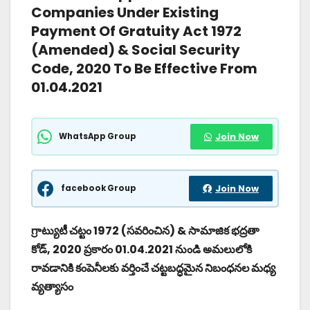
Companies Under Existing
Payment Of Gratuity Act 1972
(Amended) & Social Security
Code, 2020 To Be Effective From
01.04.2021
WhatsApp Group
Join Now
facebook Group
Join Now
గ్రాట్యుటీ చట్టం 1972 (సవరించిన) & సామాజిక భద్రతా
కోడ్, 2020 ప్రకారం 01.04.2021 నుండి అమలులోకి
రావడానికి కంపెనీలకు వర్తించే చట్టబద్ధమైన నిబంధనల మధ్య
వ్యత్యాసం