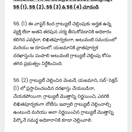
56 (1), 56 (2), 56 (3) & 56 (4) చూడండి
56. (1) ఈ చాప్టర్ కింద గ్రాట్యుటీ చెల్లింపుకు అర్హత ఉన్న
వ్యక్తి లేదా అతని తరపున చర్య తీసుకోవడానికి అధికారం
కలిగిన ఎవరైనా, లిఖితపూర్వకంగా, అటువంటి సమయంలో
మరియు ఆ రూపంలో, యజమానికి వ్రాతపూర్వక
దరఖాస్తును పంపాలి అటువంటి గ్రాట్యుటీ చెల్లింపు కోసం
తగిన ప్రభుత్వం నిర్దేశించింది.
56. (2) గ్రాట్యుటీ చెల్లించిన వెంటనే, యజమాని, సబ్-సెక్షన్
(1) లో ప్రస్తావించబడిన దరఖాస్తు చేయబడినా,
చేయకపోయినా, గ్రాట్యుటీ మొత్తాన్ని నిర్ణయించి, ఎవరికి
లిఖితపూర్వకంగా నోటీసు ఇవ్వాలి గ్రాట్యుటీ చెల్లించాల్సి
ఉంటుంది మరియు అలా నిర్ణయించిన గ్రాట్యుటీ మొత్తాన్ని
పేర్కొనే సమర్థ అధికారానికి కూడా చెల్లించాలి.