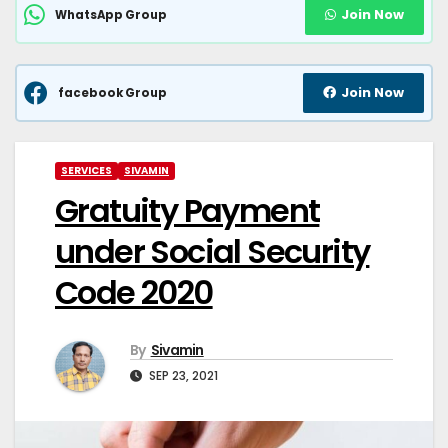
Join Now
WhatsApp Group
Join Now
facebook Group
SERVICES
SIVAMIN
Gratuity Payment
under Social Security
Code 2020
By
Sivamin
SEP 23, 2021