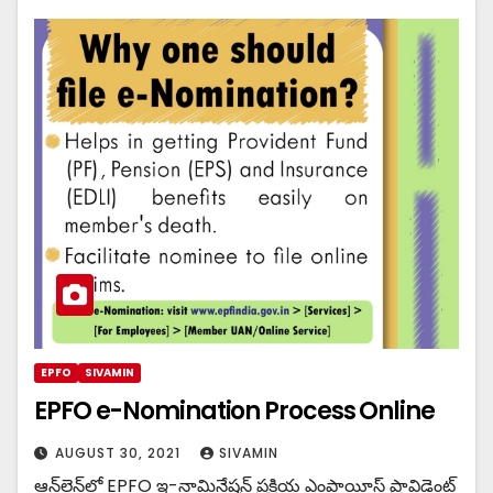
EPFO
SIVAMIN
EPFO e-Nomination Process Online
AUGUST 30, 2021
SIVAMIN
ఆన్‌లైన్‌లో EPFO ​​ఇ-నామినేషన్ ప్రక్రియ ఎంప్లాయీస్ ప్రావిడెంట్