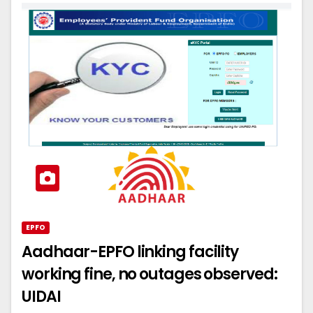
EPFO
Aadhaar-EPFO linking facility
working fine, no outages observed:
UIDAI