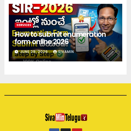
SERVICES
How to submit enumeration
form online 2026
JUNE 29, 2026
SIVAMIN