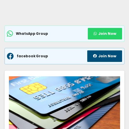
Join Now
WhatsApp Group
Join Now
facebook Group