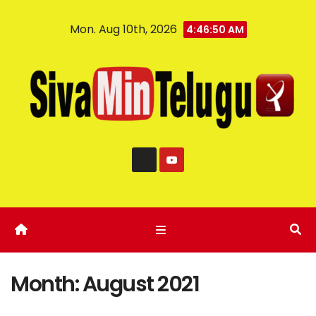
Mon. Aug 10th, 2026
4:46:51 AM
Month:
August 2021