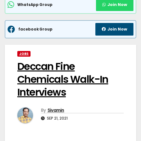
Join Now
WhatsApp Group
Join Now
facebook Group
JOBS
Deccan Fine
Chemicals Walk-In
Interviews
By
Sivamin
SEP 21, 2021