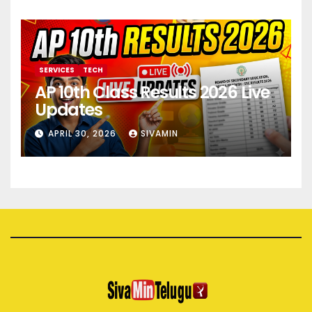
SERVICES
TECH
AP 10th Class Results 2026 Live
Updates
APRIL 30, 2026
SIVAMIN