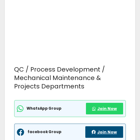
QC / Process Development /
Mechanical Maintenance &
Projects Departments
WhatsApp Group
Join Now
facebook Group
Join Now