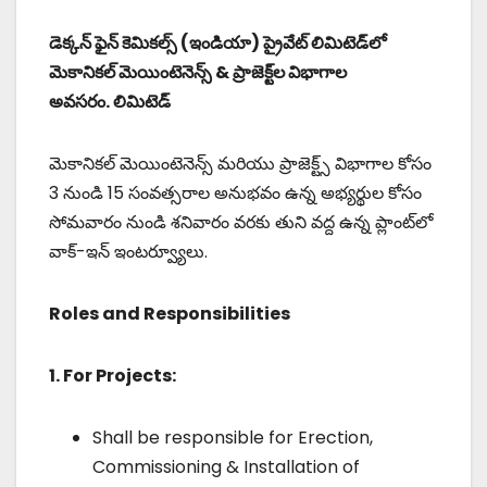
డెక్కన్ ఫైన్ కెమికల్స్ (ఇండియా) ప్రైవేట్ లిమిటెడ్‌లో
మెకానికల్ మెయింటెనెన్స్ & ప్రాజెక్ట్‌ల విభాగాల
అవసరం. లిమిటెడ్
మెకానికల్ మెయింటెనెన్స్ మరియు ప్రాజెక్ట్స్ విభాగాల కోసం
3 నుండి 15 సంవత్సరాల అనుభవం ఉన్న అభ్యర్థుల కోసం
సోమవారం నుండి శనివారం వరకు తుని వద్ద ఉన్న ప్లాంట్‌లో
వాక్-ఇన్ ఇంటర్వ్యూలు.
Roles and Responsibilities
1. For Projects:
Shall be responsible for Erection,
Commissioning & Installation of