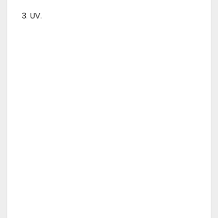
3. UV.