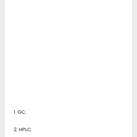
1. GC.
2. HPLC.