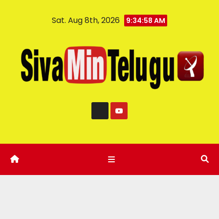
Sat. Aug 8th, 2026
9:34:59 AM