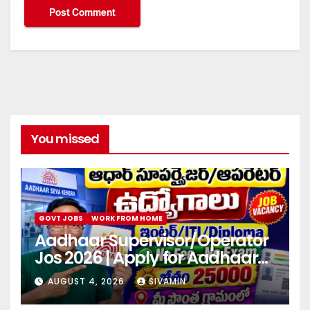
You missed
GOVT JOBS
WORK FROM HOME
Aadhaar Supervisor/Operator
Jos 2026 | Apply for Aadhaar
center
AUGUST 4, 2026
SIVAMIN