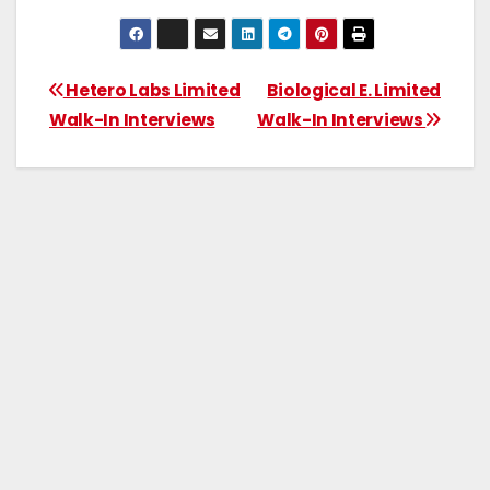
Hetero Labs Limited
Biological E. Limited
Walk-In Interviews
Walk-In Interviews