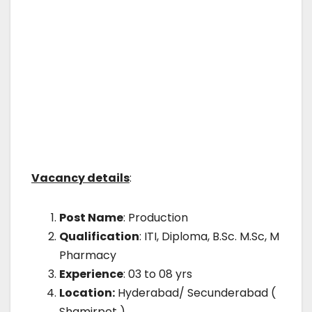
Vacancy details
:
Post Name
: Production
Qualification
: ITI, Diploma, B.Sc. M.Sc, M
Pharmacy
Experience
: 03 to 08 yrs
Location:
Hyderabad/ Secunderabad (
Shamirpet )