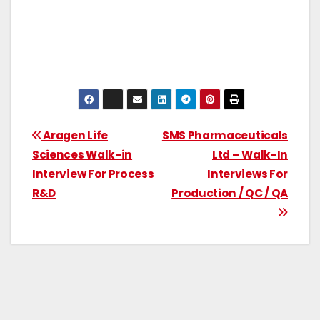
Aragen Life
SMS Pharmaceuticals
Sciences Walk-in
Ltd – Walk-In
Interview For Process
Interviews For
R&D
Production / QC / QA