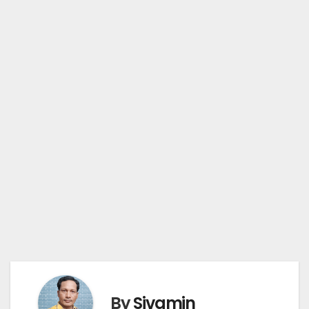
By
Sivamin