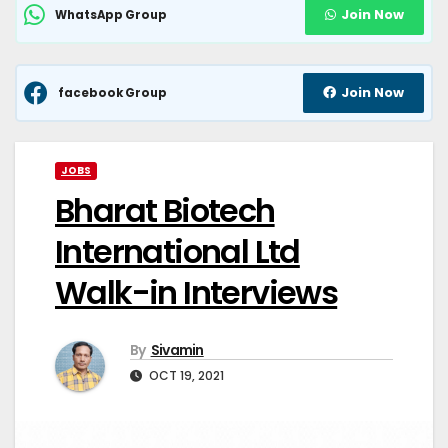
Join Now
WhatsApp Group
Join Now
facebook Group
JOBS
Bharat Biotech
International Ltd
Walk-in Interviews
By
Sivamin
OCT 19, 2021