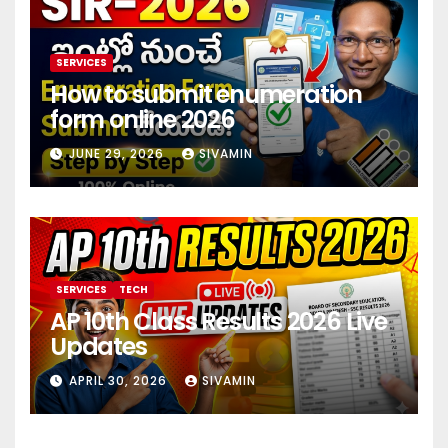
SERVICES
How to submit enumeration
form online 2026
JUNE 29, 2026
SIVAMIN
SERVICES
TECH
AP 10th Class Results 2026 Live
Updates
APRIL 30, 2026
SIVAMIN