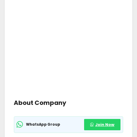
About Company
WhatsApp Group
Join Now