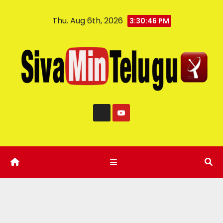
Thu. Aug 6th, 2026
3:30:47 PM