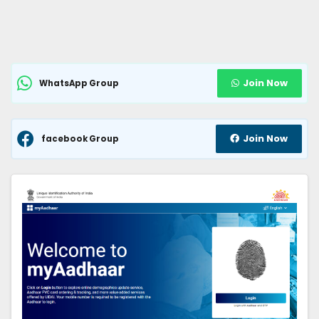
Join Now
WhatsApp Group
Join Now
facebook Group