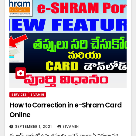
SERVICES
SIVAMIN
How to Correction in e-Shram Card
Online
SEPTEMBER 1, 2021
SIVAMIN
ఈ శ్రామ్ కార్డులో ఉన్న తప్పుల్ని ఆన్లైన్ ద్వారా ఏ విధంగా సరి