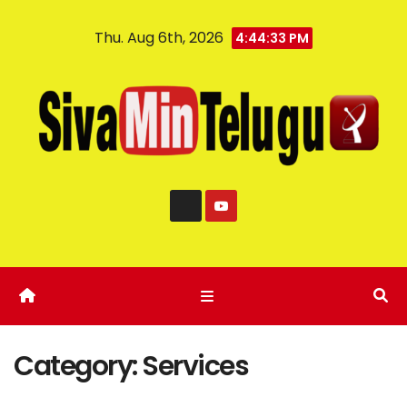
Thu. Aug 6th, 2026
4:44:33 PM
Category:
Services