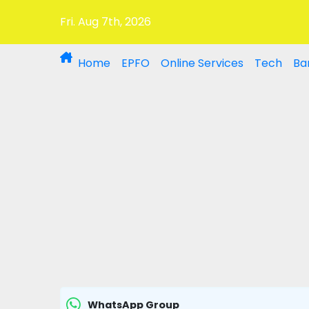
Fri. Aug 7th, 2026
Home
EPFO
Online Services
Tech
Ba
WhatsApp Group