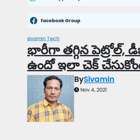
facebook Group
sivamin
Tech
భారీగా తగ్గిన పెట్రోల
ఉందో ఇలా చెక్ చేసుకోం
By
Sivamin
Nov 4, 2021