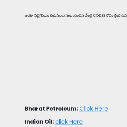
ఆయా పెట్రోలియం కంపెనీలకు సంబంధించిన డీలర్ల CODES కోసం క్రింద ఉన్న లిం
Bharat Petroleum:
Click Here
Indian Oil:
click Here