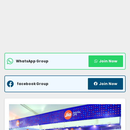
Join Now
WhatsApp Group
Join Now
facebook Group