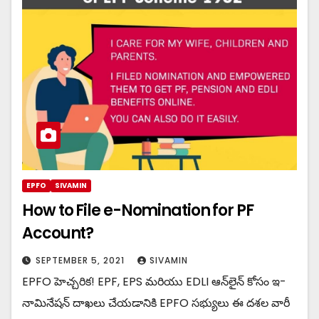
EPFO
SIVAMIN
How to File e-Nomination for PF
Account?
SEPTEMBER 5, 2021
SIVAMIN
EPFO హెచ్చరిక! EPF, EPS మరియు EDLI ఆన్‌లైన్ కోసం ఇ-
నామినేషన్ దాఖలు చేయడానికి EPFO ​​సభ్యులు ఈ దశల వారీ