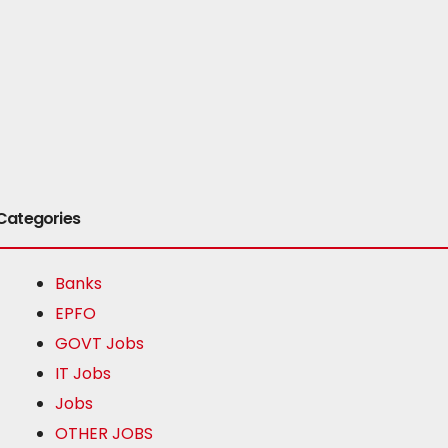
Categories
Banks
EPFO
GOVT Jobs
IT Jobs
Jobs
OTHER JOBS