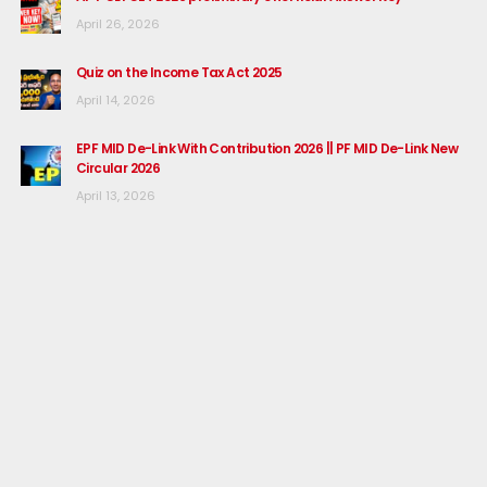
April 26, 2026
Quiz on the Income Tax Act 2025
April 14, 2026
EPF MID De-Link With Contribution 2026 || PF MID De-Link New
Circular 2026
April 13, 2026