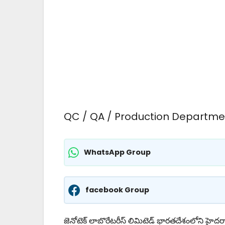
QC / QA / Production Departme
WhatsApp Group
facebook Group
జెనోటెక్ లాబొరేటరీస్ లిమిటెడ్ భారతదేశంలోని హైదరాబ