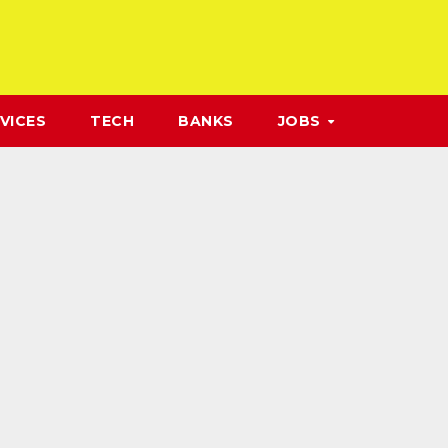
VICES
TECH
BANKS
JOBS