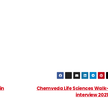
in
Chemveda Life Sciences Walk-
interview 202