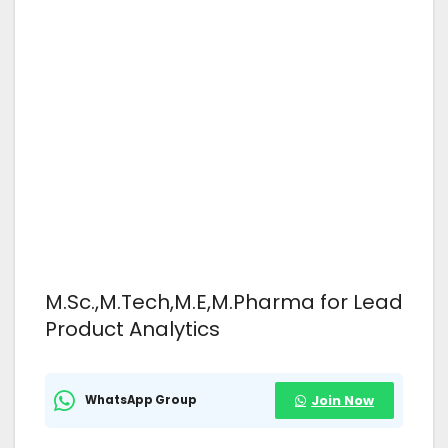
M.Sc.,M.Tech,M.E,M.Pharma for Lead
Product Analytics
WhatsApp Group
Join Now