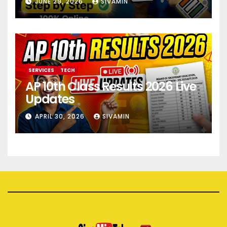
JUNE 29, 2026
SIVAMIN
SERVICES
TECH
AP 10th Class Results 2026 Live
Updates
APRIL 30, 2026
SIVAMIN