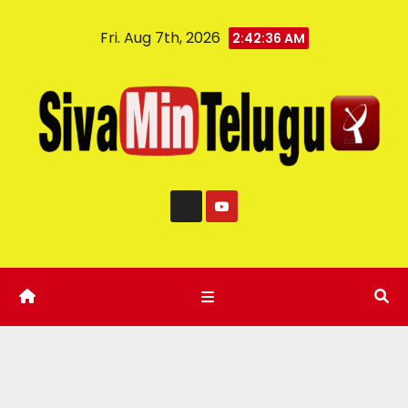
Fri. Aug 7th, 2026
2:42:37 AM