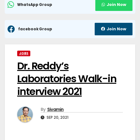
Join Now
WhatsApp Group
Join Now
facebook Group
JOBS
Dr. Reddy’s
Laboratories Walk-in
interview 2021
By
Sivamin
SEP 20, 2021