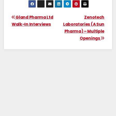
Gland Pharma Ltd
Zenotech
Walk-In Interviews
Laboratories (A Sun
Pharma) – Multiple
Openings