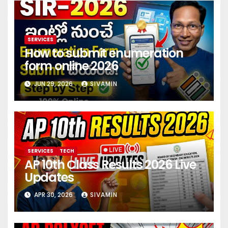
SERVICES
How to submit enumeration
form online 2026
JUN 29, 2026
SIVAMIN
SERVICES
TECH
AP 10th Class Results 2026 Live
Updates
APR 30, 2026
SIVAMIN