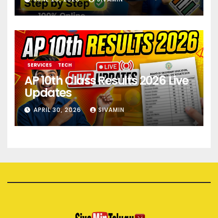
SERVICES
TECH
AP 10th Class Results 2026 Live
Updates
APRIL 30, 2026
SIVAMIN