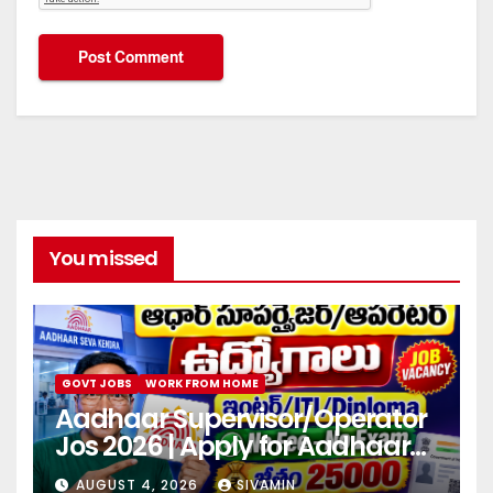
You missed
GOVT JOBS
WORK FROM HOME
Aadhaar Supervisor/Operator
Jos 2026 | Apply for Aadhaar
center
AUGUST 4, 2026
SIVAMIN