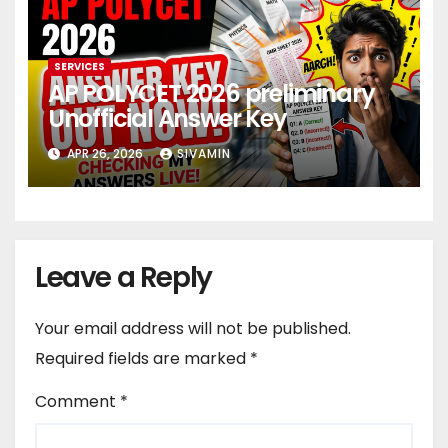
SERVICES
AP POLYCET 2026 preliminary
Unofficial Answer Key
APR 26, 2026
SIVAMIN
Leave a Reply
Your email address will not be published.
Required fields are marked
*
Comment
*