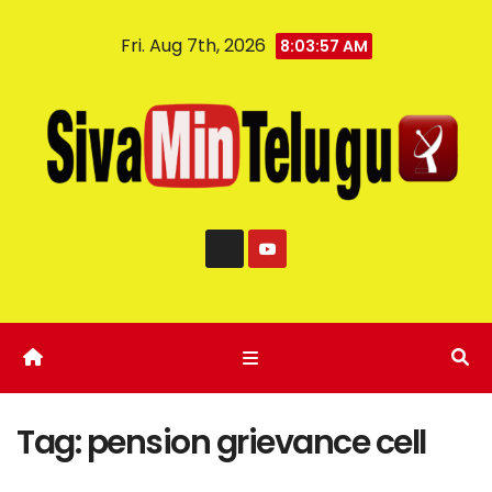
Fri. Aug 7th, 2026
8:03:57 AM
Tag:
pension grievance cell