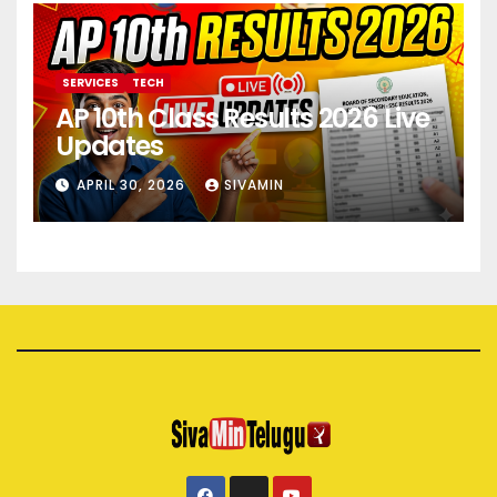
SERVICES
TECH
AP 10th Class Results 2026 Live
Updates
APRIL 30, 2026
SIVAMIN