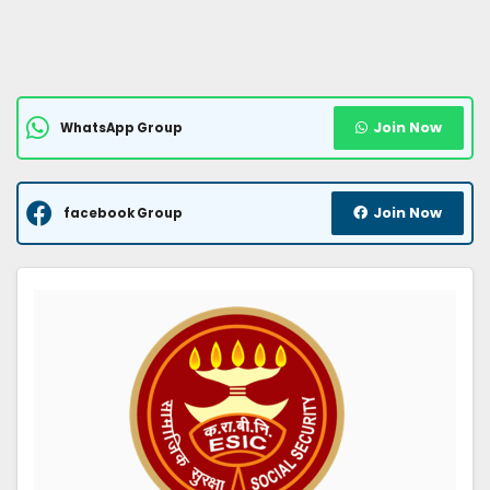
Join Now
WhatsApp Group
Join Now
facebook Group