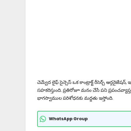
చెమ్వేద లైఫ్ సైన్సెస్ ఒక కాంట్రాక్ట్ రీసెర్చ్ ఆర్గ
సహకరిస్తుంది. ప్రతిరోజూ మనం చేసే పని ప్రపంచవ
భాగస్వాముల పరిశోధనకు మద్దతు ఇస్తోంది.
WhatsApp Group