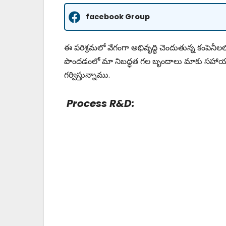
facebook Group
ఈ పరిశ్రమలో వేగంగా అభివృద్ధి చెందుతున్న కంపెనీల
పొందడంలో మా నిబద్ధత గల బృందాలు మాకు సహాయ
గర్విస్తున్నాము.
Process R&D: