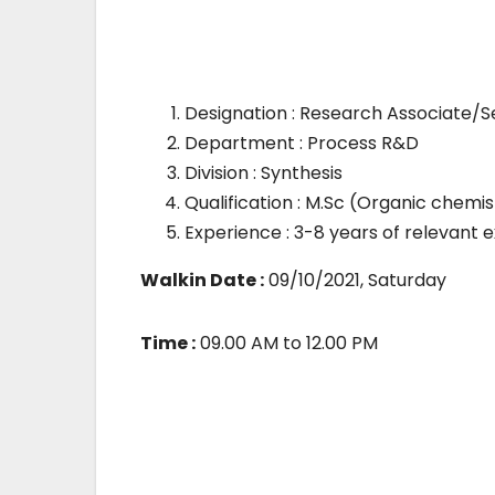
Designation : Research Associate/S
Department : Process R&D
Division : Synthesis
Qualification : M.Sc (Organic chemi
Experience : 3-8 years of relevant 
Walkin Date :
09/10/2021, Saturday
Time :
09.00 AM to 12.00 PM