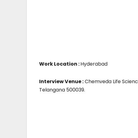
Work Location :
Hyderabad
Interview Venue :
Chemveda Life Sciences 
Telangana 500039.