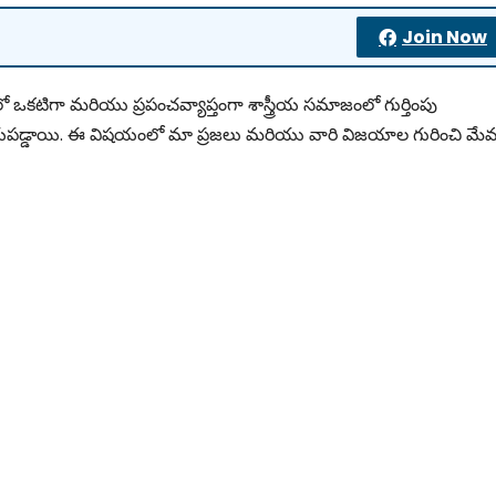
Join Now
లో ఒకటిగా మరియు ప్రపంచవ్యాప్తంగా శాస్త్రీయ సమాజంలో గుర్తింపు
పడ్డాయి. ఈ విషయంలో మా ప్రజలు మరియు వారి విజయాల గురించి మే