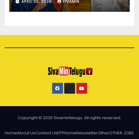
APRIL 30, 2026
SIVAMIN
Copyright © 2026 Sivamintelugu. All rights reserved.
Home
About Us
Contact Us
EPF
Home
Newsletter
Other
OTHER JOBS