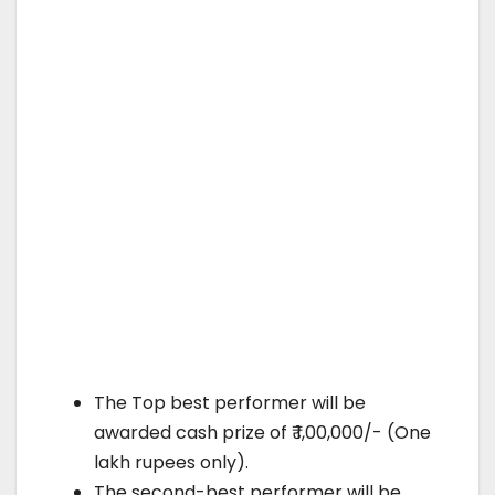
The Top best performer will be
awarded cash prize of ₹ 1,00,000/- (One
lakh rupees only).
The second-best performer will be