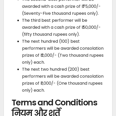
awarded with a cash prize of ₹ 75,000/-
(Seventy-Five thousand rupees only).
The third best performer will be
awarded with a cash prize of ₹ 50,000/-
(fifty thousand rupees only).
The next hundred (100) best
performers will be awarded consolation
prizes of ₹ 2,000/- (Two thousand rupees
only) each.
The next two hundred (200) best
performers will be awarded consolation
prizes of ₹ 1,000/- (One thousand rupees
only) each.
Terms and Conditions
नियम और शर्तें