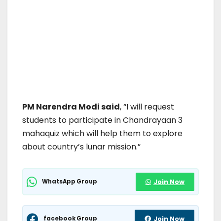
PM Narendra Modi said
, “I will request
students to participate in Chandrayaan 3
mahaquiz which will help them to explore
about country’s lunar mission.”
WhatsApp Group
Join Now
facebook Group
Join Now