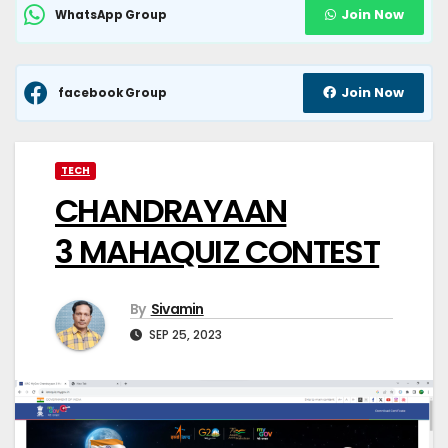
Join Now
WhatsApp Group
Join Now
facebook Group
TECH
CHANDRAYAAN
3 MAHAQUIZ CONTEST
By
Sivamin
SEP 25, 2023