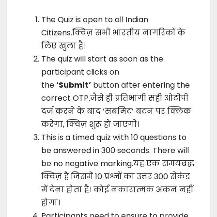
The Quiz is open to all Indian
Citizens.क्विज़ सभी भारतीय नागरिकों के
लिए खुला है।
The quiz will start as soon as the
participant clicks on
the
‘Submit’
button after entering the
correct OTP.जैसे ही प्रतिभागी सही ओटीपी
दर्ज करने के बाद ‘सबमिट’ बटन पर क्लिक
करेगा, क्विज़ शुरू हो जाएगी।
This is a timed quiz with 10 questions to
be answered in 300 seconds. There will
be no negative marking.यह एक समयबद्ध
क्विज़ है जिसमें 10 प्रश्नों का उत्तर 300 सेकंड
में देना होता है। कोई नकारात्मक अंकन नहीं
होगा।
Participants need to ensure to provide