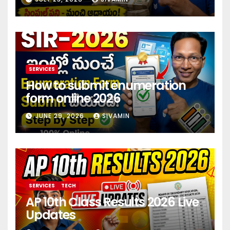
investment 2026
SERVICES
How to submit enumeration
form online 2026
JUNE 29, 2026
SIVAMIN
SERVICES
TECH
AP 10th Class Results 2026 Live
Updates