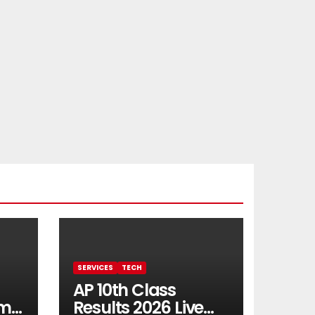
SERVICES
TECH
AP 10th Class
rm
Results 2026 Live