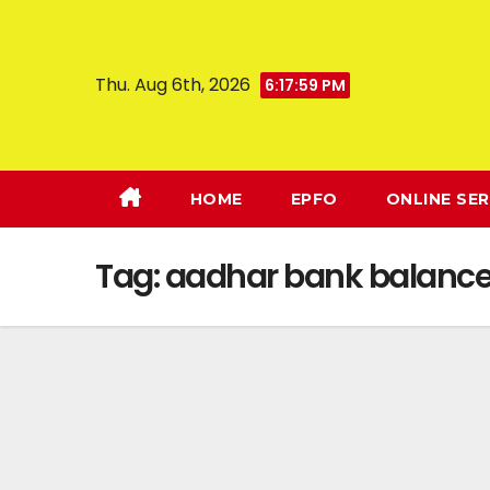
Thu. Aug 6th, 2026
6:17:59 PM
HOME
EPFO
ONLINE SER
Tag:
aadhar bank balance