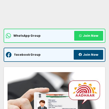
Join Now
WhatsApp Group
Join Now
facebook Group