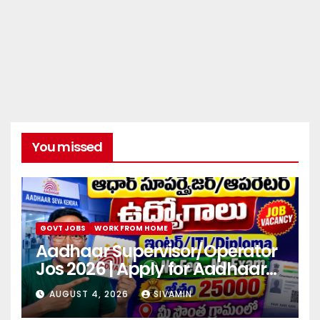
You missed
GOVT JOBS
WORK FROM HOME
Aadhaar Supervisor/Operator
Jos 2026 | Apply for Aadhaar
center
AUGUST 4, 2026
SIVAMIN