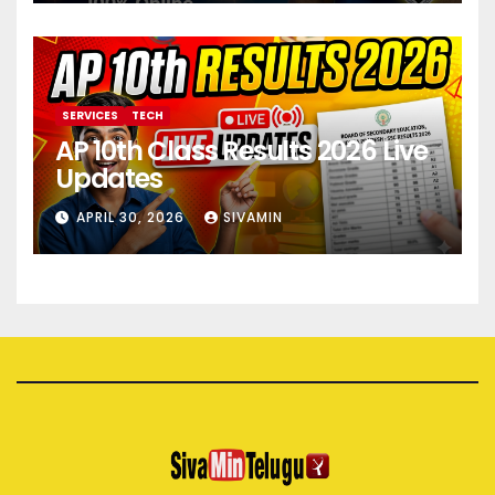
SERVICES
TECH
AP 10th Class Results 2026 Live
Updates
APRIL 30, 2026
SIVAMIN