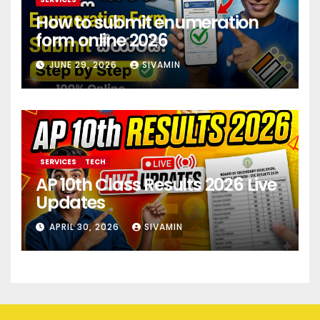
How to submit enumeration
form online 2026
JUNE 29, 2026
SIVAMIN
SERVICES
TECH
AP 10th Class Results 2026 Live
Updates
APRIL 30, 2026
SIVAMIN