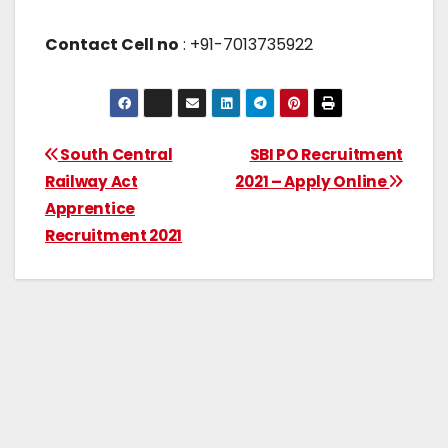
Contact Cell no
: +91-7013735922
South Central
SBI PO Recruitment
Railway Act
2021 – Apply Online
Apprentice
Recruitment 2021