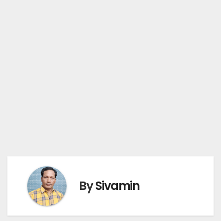
By
Sivamin