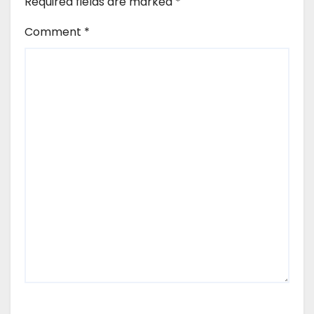
Required fields are marked
*
Comment
*