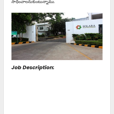
సాధించాలనుకుంటున్నాము.
Job Description: