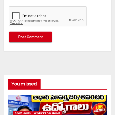
You missed
GOVT JOBS
WORK FROM HOME