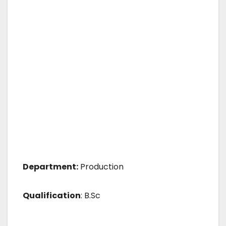
Department:
Production
Qualification
: B.Sc