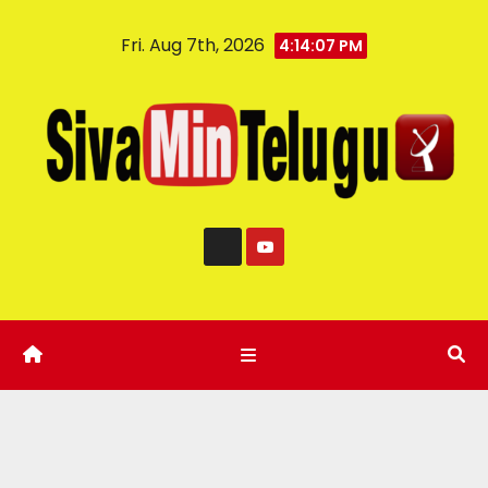
Fri. Aug 7th, 2026
4:14:08 PM