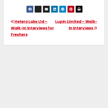
Hetero Labs Ltd –
Lupin Limited – Walk-
Walk-In Interviews for
In Interviews
Freshers