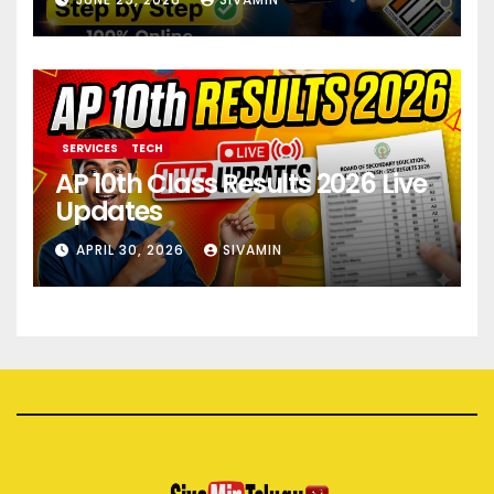
SERVICES
TECH
AP 10th Class Results 2026 Live
Updates
APRIL 30, 2026
SIVAMIN