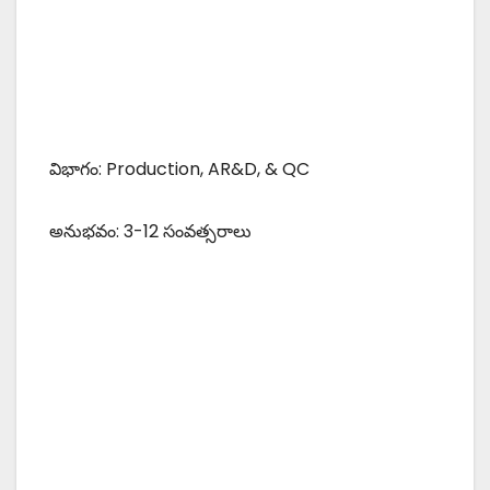
విభాగం: Production, AR&D, & QC
అనుభవం: 3-12 సంవత్సరాలు