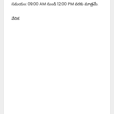
సమయం: 09:00 AM నుండి 12:00 PM వరకు మాత్రమే.
వేదిక: