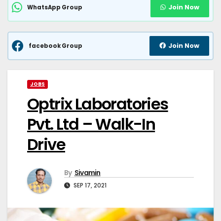
Join Now
WhatsApp Group
Join Now
facebook Group
JOBS
Optrix Laboratories
Pvt. Ltd – Walk-In
Drive
By
Sivamin
SEP 17, 2021