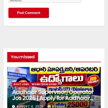
You missed
GOVT JOBS
WORK FROM HOME
Aadhaar Supervisor/Operator
Jos 2026 | Apply for Aadhaar
center
AUGUST 4, 2026
SIVAMIN