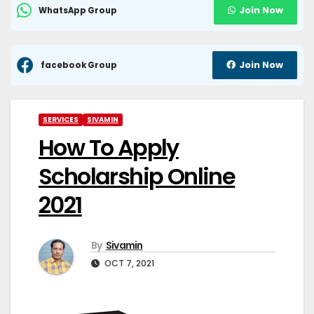
Join Now
WhatsApp Group
Join Now
facebook Group
SERVICES
SIVAMIN
How To Apply
Scholarship Online
2021
By
Sivamin
OCT 7, 2021