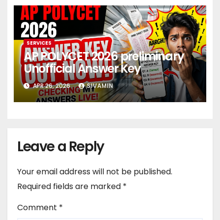
SERVICES
AP POLYCET 2026 preliminary
Unofficial Answer Key
APR 26, 2026
SIVAMIN
Leave a Reply
Your email address will not be published.
Required fields are marked
*
Comment
*