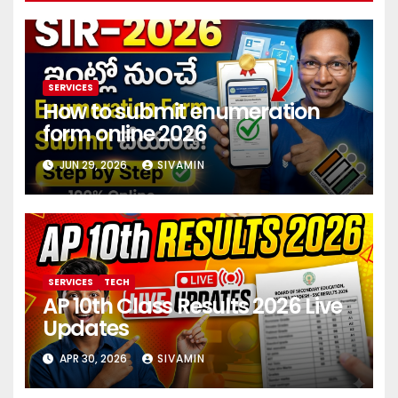
SERVICES
How to submit enumeration
form online 2026
JUN 29, 2026
SIVAMIN
SERVICES
TECH
AP 10th Class Results 2026 Live
Updates
APR 30, 2026
SIVAMIN