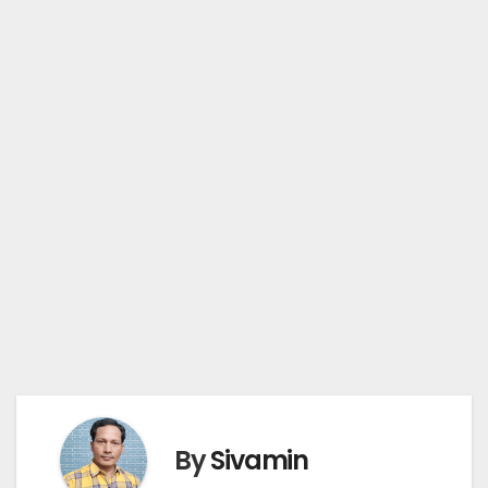
By
Sivamin