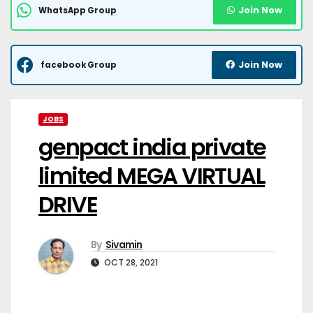
Join Now
WhatsApp Group
Join Now
facebook Group
JOBS
genpact india private
limited MEGA VIRTUAL
DRIVE
By
Sivamin
OCT 28, 2021