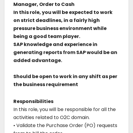
Manager, Order to Cash
In this role, you will be expected to work
on strict deadlines, in a fairly high
pressure business environment while
being a good team player.
SAP knowledge and experience in
generating reports from SAP would be an
added advantage.
Should be open to work in any shift as per
the business requirement
Responsibilities
In this role, you will be responsible for all the
activities related to O2C domain.
• Validate the Purchase Order (PO) requests