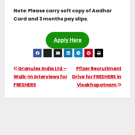
Note: Please carry soft copy of Aadhar
Card and 3 months pay slips.
Apply Here
Granules India Ltd –
Pfizer Recruitment
Walk-In Interviews for
Drive for FRESHERS in
FRESHERS
Visakhapatnam