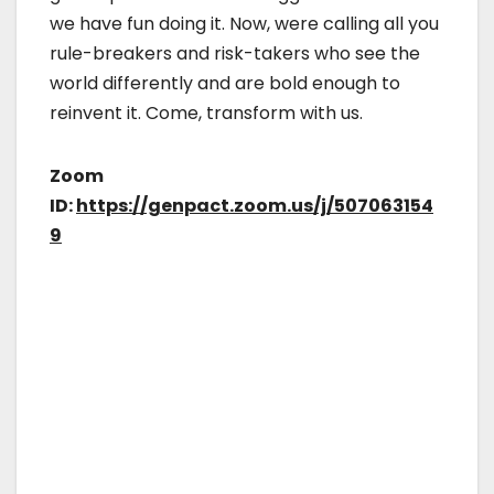
we have fun doing it. Now, were calling all you
rule-breakers and risk-takers who see the
world differently and are bold enough to
reinvent it. Come, transform with us.
Zoom
ID:
https://genpact.zoom.us/j/507063154
9