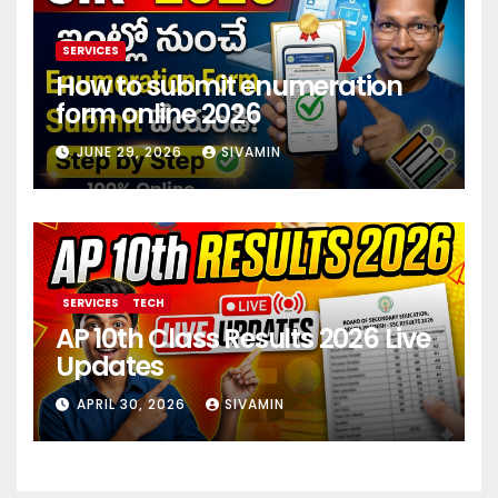
SERVICES
How to submit enumeration
form online 2026
JUNE 29, 2026
SIVAMIN
SERVICES
TECH
AP 10th Class Results 2026 Live
Updates
APRIL 30, 2026
SIVAMIN