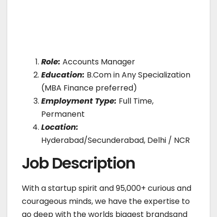
Role:
Accounts Manager
Education:
B.Com in Any Specialization
(MBA Finance preferred)
Employment Type:
Full Time,
Permanent
Location:
Hyderabad/Secunderabad, Delhi / NCR
Job Description
With a startup spirit and 95,000+ curious and
courageous minds, we have the expertise to
go deep with the worlds biggest brandsand