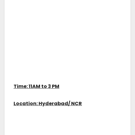
Time: 11AM to 3 PM
Location: Hyderabad/ NCR