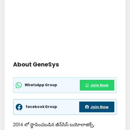
About GeneSys
WhatsApp Group
Join Now
facebook Group
Join Now
2014 లో స్థాపించబడిన జీన్‌సిస్ బయోలాజిక్స్,