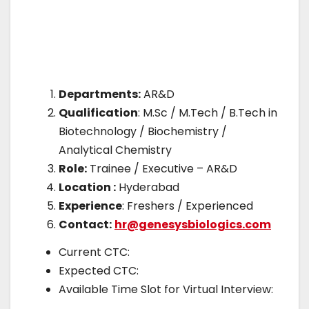
Departments:
AR&D
Qualification
: M.Sc / M.Tech / B.Tech in
Biotechnology / Biochemistry /
Analytical Chemistry
Role:
Trainee / Executive – AR&D
Location :
Hyderabad
Experience
: Freshers / Experienced
Contact:
hr@genesysbiologics.com
Current CTC:
Expected CTC:
Available Time Slot for Virtual Interview: