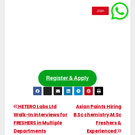
Register & Apply
HETERO Labs Ltd
Asian Paints Hiring
Walk-In Interviews for
B.Sc chemistry,M.Sc
FRESHERS in Multiple
Freshers &
Departments
Experienced