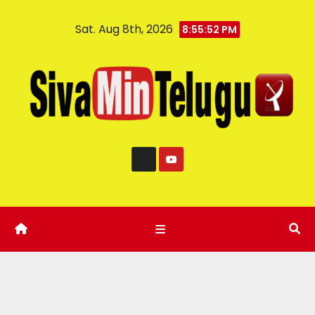
Sat. Aug 8th, 2026
8:55:53 PM