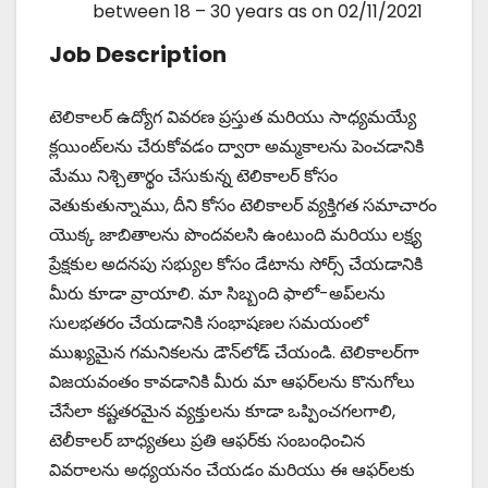
between 18 – 30 years as on 02/11/2021
Job Description
టెలికాలర్ ఉద్యోగ వివరణ ప్రస్తుత మరియు సాధ్యమయ్యే
క్లయింట్‌లను చేరుకోవడం ద్వారా అమ్మకాలను పెంచడానికి
మేము నిశ్చితార్థం చేసుకున్న టెలికాలర్ కోసం
వెతుకుతున్నాము, దీని కోసం టెలికాలర్ వ్యక్తిగత సమాచారం
యొక్క జాబితాలను పొందవలసి ఉంటుంది మరియు లక్ష్య
ప్రేక్షకుల అదనపు సభ్యుల కోసం డేటాను సోర్స్ చేయడానికి
మీరు కూడా వ్రాయాలి. మా సిబ్బంది ఫాలో-అప్‌లను
సులభతరం చేయడానికి సంభాషణల సమయంలో
ముఖ్యమైన గమనికలను డౌన్‌లోడ్ చేయండి. టెలికాలర్‌గా
విజయవంతం కావడానికి మీరు మా ఆఫర్‌లను కొనుగోలు
చేసేలా కష్టతరమైన వ్యక్తులను కూడా ఒప్పించగలగాలి,
టెలీకాలర్ బాధ్యతలు ప్రతి ఆఫర్‌కు సంబంధించిన
వివరాలను అధ్యయనం చేయడం మరియు ఈ ఆఫర్‌లకు