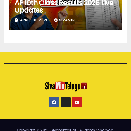
AP 10th Class Results 2026 Live
Updates
APRIL 30, 2026
SIVAMIN
Copyright © 2026 Sivamintelugu. All rights reserved.