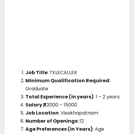
Job Title
: TELECALLER
Minimum Qualification Required:
Graduate
Total Experience (in years)
: 1 – 2 years
Salary ₹
; 12000 – 15000
Job Location
: Visakhapatnam
Number of Openings:
12
Age Preferences (in Years)
: Age