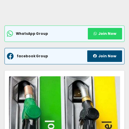
Join Now
WhatsApp Group
Join Now
facebook Group