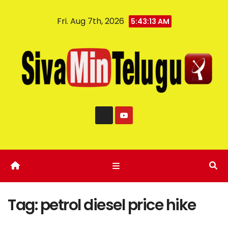
Fri. Aug 7th, 2026
5:43:14 AM
Tag:
petrol diesel price hike