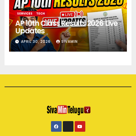
SERVICES
TECH
AP 10th Class Results 2026 Live
Updates
APRIL 30, 2026
SIVAMIN