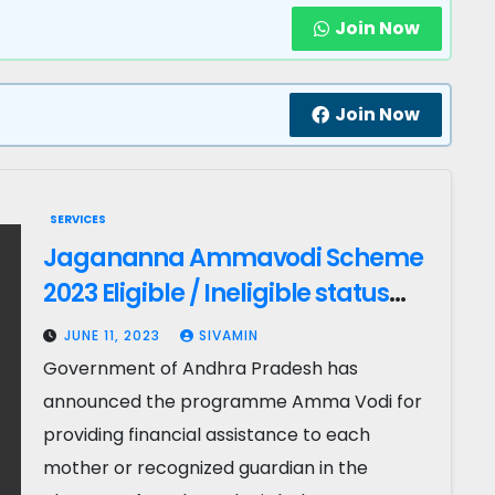
Join Now
Join Now
SERVICES
Jagananna Ammavodi Scheme
2023 Eligible / Ineligible status
Online
JUNE 11, 2023
SIVAMIN
Government of Andhra Pradesh has
announced the programme Amma Vodi for
providing financial assistance to each
mother or recognized guardian in the