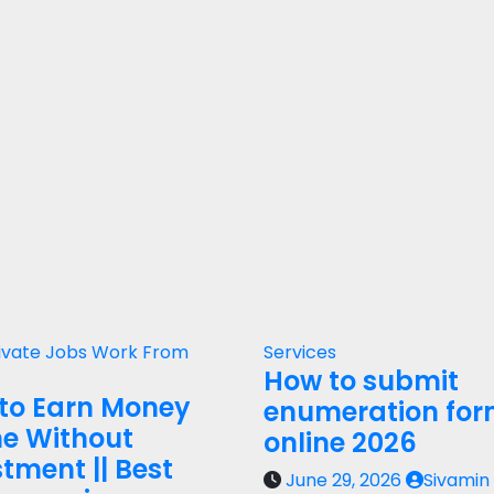
ivate Jobs
Work From
Services
How to submit
to Earn Money
enumeration fo
ne Without
online 2026
tment || Best
June 29, 2026
Sivamin