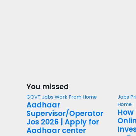
You missed
GOVT Jobs
Work From Home
Jobs
Pr
Aadhaar
Home
How 
Supervisor/Operator
Onli
Jos 2026 | Apply for
Inves
Aadhaar center