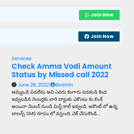
Join Now
Join Now
Services
Check Amma Vodi Amount
Status by Missed call 2022
June 28, 2022
Sivamin
అమ్మఒడి పడలేదు అని ఎవరు కంగారు పడకండి కింద
ఇవ్వబడిన నెంబర్లకు వారి బ్యాంకు ఎకౌంటు కు లింక్
అయినా నెంబర్ నుండి మిస్డ్ కాల్ ఇవ్వండి. అకౌంట్ లో ఉన్న
బాలన్స్ SMS రూపం లో వస్తుంది. చెక్ చేసుకొండి…