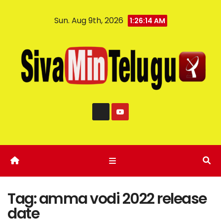
Sun. Aug 9th, 2026
1:26:15 AM
Tag:
amma vodi 2022 release
date