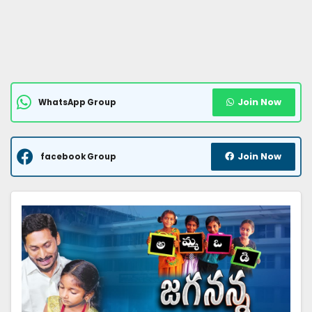
Join Now
WhatsApp Group
Join Now
facebook Group