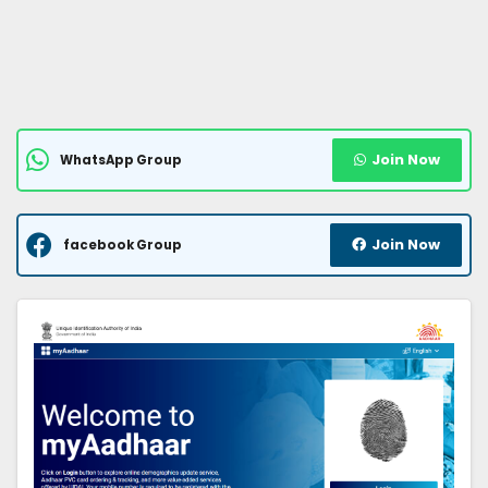
Join Now
WhatsApp Group
Join Now
facebook Group