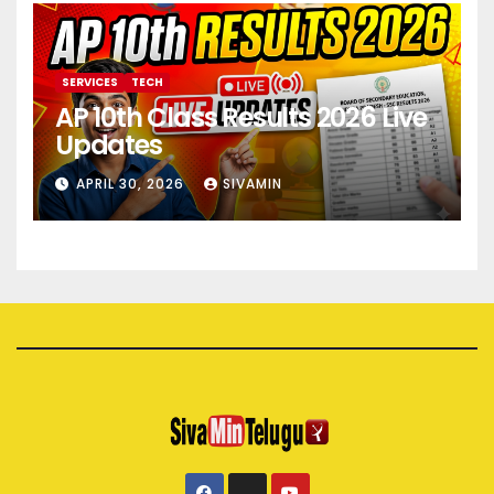
SERVICES
TECH
AP 10th Class Results 2026 Live
Updates
APRIL 30, 2026
SIVAMIN