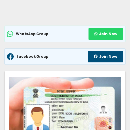
Join Now
WhatsApp Group
Join Now
facebook Group