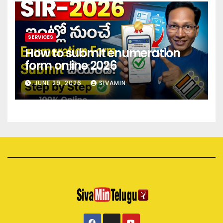
SERVICES
How to submit enumeration
form online 2026
JUNE 29, 2026
SIVAMIN