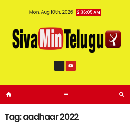
Mon. Aug 10th, 2026
2:36:05 AM
Tag:
aadhaar 2022